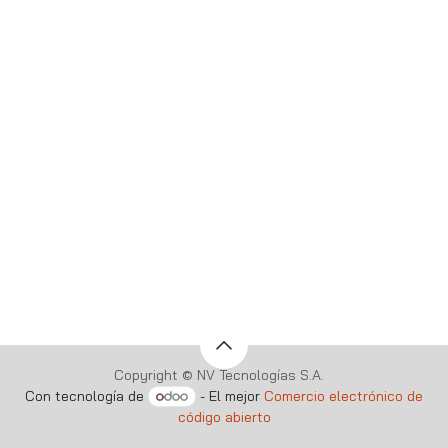
Copyright © NV Tecnologías S.A.
Con tecnología de
- El mejor
Comercio electrónico de
código abierto