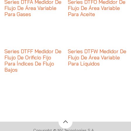
Series DTFA Medidor De
Series DTFO Medidor De
Flujo De Área Variable
Flujo De Área Variable
Para Gases
Para Aceite
Series DTFF Medidor De
Series DTFW Medidor De
Flujo De Orificio Fijo
Flujo De Área Variable
Para Índices De Flujo
Para Líquidos
Bajos
Copyright © NV Tecnologías S.A.