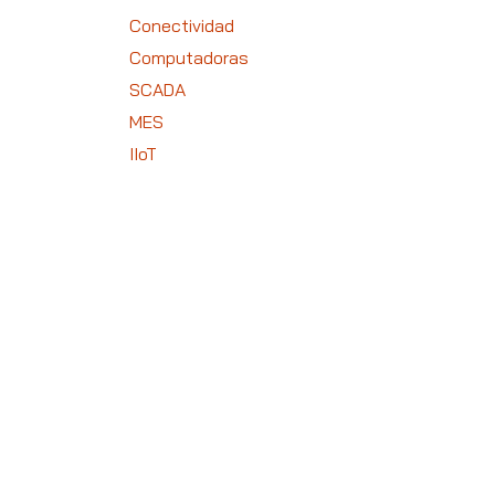
Conectividad
Computadoras
SCADA
MES
IIoT