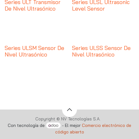
Series ULT Transmisor
Series ULSL Ultrasonic
De Nivel Ultrasónico
Level Sensor
Series ULSM Sensor De
Series ULSS Sensor De
Nivel Ultrasónico
Nivel Ultrasónico
Copyright © NV Tecnologías S.A.
Con tecnología de
- El mejor
Comercio electrónico de
código abierto