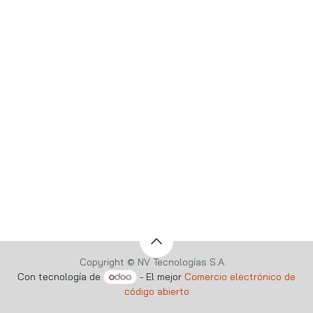
Copyright © NV Tecnologías S.A.
Con tecnología de
- El mejor
Comercio electrónico de
código abierto