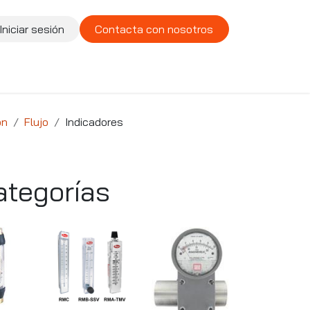
Iniciar sesión
Contacta con nosotros
te
Compañía
Vacantes
ón
Flujo
Indicadores
ategorías