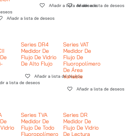
Añadir a lista de deseos
Añadir a lista de deseos
 deseos
Añadir a lista de deseos
Series DR4
Series VAT
II
Medidor De
Medidor De
 De
Flujo De Vidrio
Flujo De
i-
De Alto Flujo
Fluoropolímero
De Área
Variable
Añadir a lista de deseos
dir a lista de deseos
Añadir a lista de deseos
A
Series TVA
Series DR
 De
Medidor De
Medidor De
 Vidrio
Flujo De Todo
Flujo De Vidrio
Fluoropolímero
De Lectura