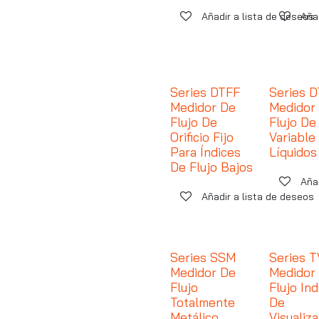
Añadir a lista de deseos
Aña
Series DTFF
Series 
Medidor De
Medidor
Flujo De
Flujo De
Orificio Fijo
Variable
Para Índices
Líquidos
De Flujo Bajos
Aña
Añadir a lista de deseos
Series SSM
Series 
Medidor De
Medidor
Flujo
Flujo Ind
Totalmente
De
Metálico
Visualiz