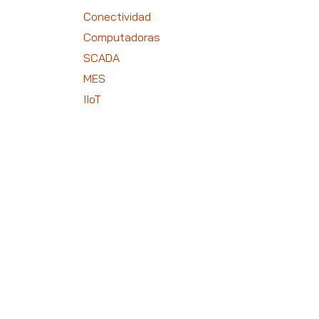
Conectividad
Computadoras
SCADA
MES
IIoT