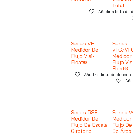
Total
Añadir a lista de
Series VF
Series
Medidor De
VFC/VFC
Flujo Visi-
Medidor
Float®
Flujo Vis
Float®
Añadir a lista de deseos
Aña
Series RSF
Series V
Medidor De
Medidor
Flujo De Escala
Flujo De
Giratoria
De Área