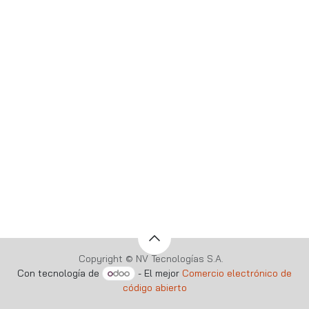
Copyright © NV Tecnologías S.A.
Con tecnología de
- El mejor
Comercio electrónico de
código abierto