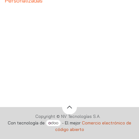
Personalizadas
Copyright © NV Tecnologías S.A.
Con tecnología de
- El mejor
Comercio electrónico de
código abierto