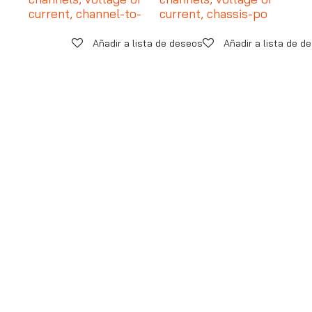
current, channel-to-
current, chassis-po
Añadir a lista de deseos
Añadir a lista de d