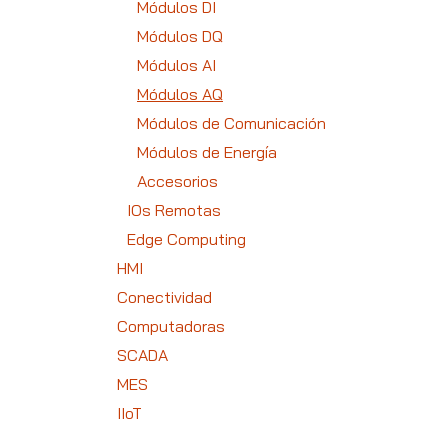
Módulos DI
Módulos DQ
Módulos AI
Módulos AQ
Módulos de Comunicación
Módulos de Energía
Accesorios
IOs Remotas
Edge Computing
HMI
Conectividad
Computadoras
SCADA
MES
IIoT