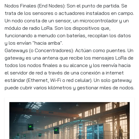
Nodos Finales (End Nodes): Son el punto de partida. Se
trata de los sensores o actuadores instalados en campo.
Un nodo consta de un sensor, un microcontrolador y un
módulo de radio LoRa. Son los dispositivos que,
funcionando a menudo con baterías, recopilan los datos
y los envían "hacia arriba".
Gateways (o Concentradores): Actúan como puentes. Un
gateway es una antena que recibe los mensajes LoRa de
todos los nodos finales a su alcance y los reenvía hacia
el servidor de red a través de una conexión a internet
estándar (Ethernet, Wi-Fi o red celular). Un solo gateway
puede cubrir varios kilómetros y gestionar miles de nodos.