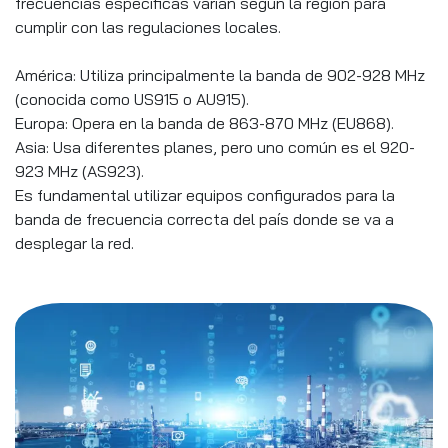
frecuencias específicas varían según la región para
cumplir con las regulaciones locales.
América: Utiliza principalmente la banda de 902-928 MHz
(conocida como US915 o AU915).
Europa: Opera en la banda de 863-870 MHz (EU868).
Asia: Usa diferentes planes, pero uno común es el 920-
923 MHz (AS923).
Es fundamental utilizar equipos configurados para la
banda de frecuencia correcta del país donde se va a
desplegar la red.