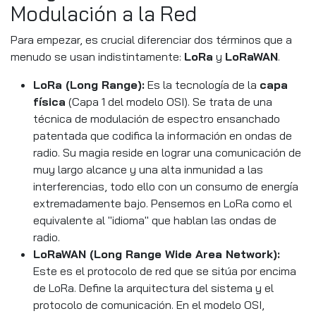
Modulación a la Red
Para empezar, es crucial diferenciar dos términos que a
menudo se usan indistintamente:
LoRa
y
LoRaWAN
.
LoRa (Long Range):
Es la tecnología de la
capa
física
(Capa 1 del modelo OSI). Se trata de una
técnica de modulación de espectro ensanchado
patentada que codifica la información en ondas de
radio. Su magia reside en lograr una comunicación de
muy largo alcance y una alta inmunidad a las
interferencias, todo ello con un consumo de energía
extremadamente bajo. Pensemos en LoRa como el
equivalente al "idioma" que hablan las ondas de
radio.
LoRaWAN (Long Range Wide Area Network):
Este es el protocolo de red que se sitúa por encima
de LoRa. Define la arquitectura del sistema y el
protocolo de comunicación. En el modelo OSI,