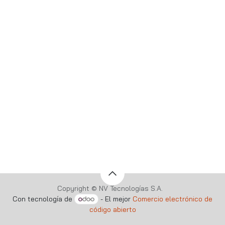
Copyright © NV Tecnologías S.A.
Con tecnología de
- El mejor
Comercio electrónico de
código abierto