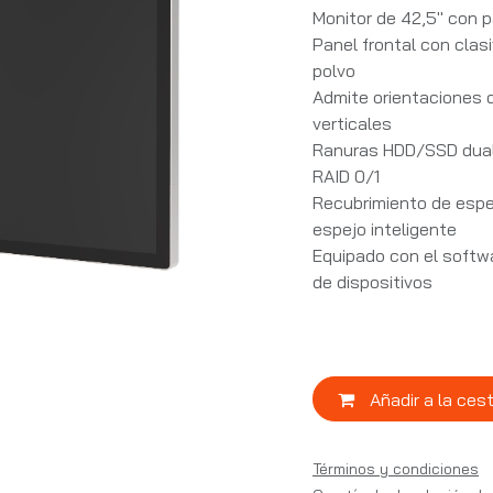
Monitor de 42,5" con p
Panel frontal con clasi
polvo
Admite orientaciones 
verticales
Ranuras HDD/SSD duale
RAID 0/1
Recubrimiento de espej
espejo inteligente
Equipado con el softw
de dispositivos
Añadir a la ces
Términos y condiciones