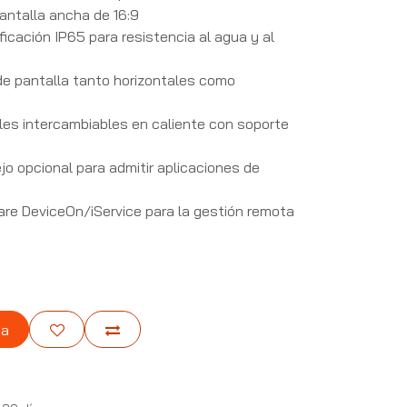
antalla ancha de 16:9
ficación IP65 para resistencia al agua y al
de pantalla tanto horizontales como
s intercambiables en caliente con soporte
o opcional para admitir aplicaciones de
are DeviceOn/iService para la gestión remota
ta