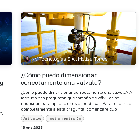
NV Tecnologías S.A., Melisa Torres
¿Cómo puedo dimensionar
 y
correctamente una válvula?
¿Cómo puedo dimensionar correctamente una válvula? A
menudo nos preguntan qué tamaño de válvulas se
necesitan para aplicaciones específicas. Para responder
completamente a esta pregunta, comenzaré cub...
n,
Artículos
Instrumentación
13 ene 2023