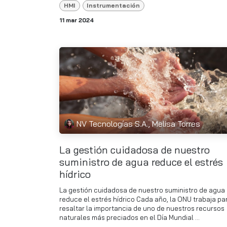
HMI
Instrumentación
11 mar 2024
NV Tecnologías S.A., Melisa Torres
La gestión cuidadosa de nuestro
suministro de agua reduce el estrés
hídrico
La gestión cuidadosa de nuestro suministro de agua
reduce el estrés hídrico Cada año, la ONU trabaja pa
resaltar la importancia de uno de nuestros recursos
naturales más preciados en el Día Mundial ...