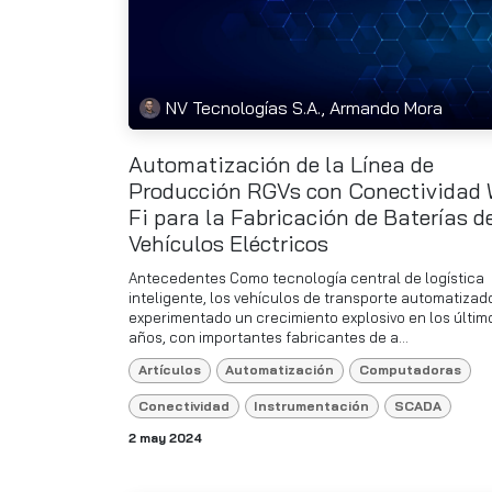
NV Tecnologías S.A., Armando Mora
Automatización de la Línea de
Producción RGVs con Conectividad 
Fi para la Fabricación de Baterías d
Vehículos Eléctricos
Antecedentes Como tecnología central de logística
inteligente, los vehículos de transporte automatizad
experimentado un crecimiento explosivo en los últim
años, con importantes fabricantes de a...
Artículos
Automatización
Computadoras
Conectividad
Instrumentación
SCADA
2 may 2024