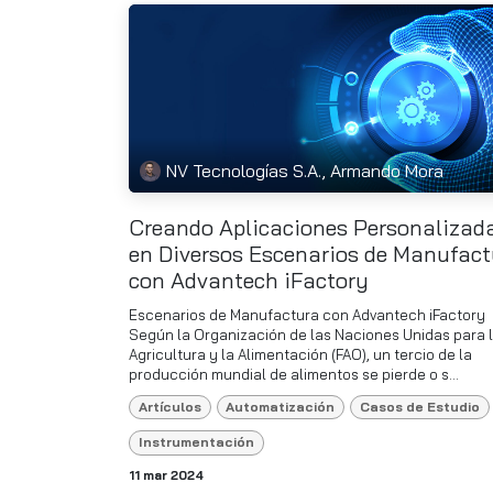
NV Tecnologías S.A., Armando Mora
Creando Aplicaciones Personalizad
en Diversos Escenarios de Manufact
con Advantech iFactory
Escenarios de Manufactura con Advantech iFactory
Según la Organización de las Naciones Unidas para 
Agricultura y la Alimentación (FAO), un tercio de la
producción mundial de alimentos se pierde o s...
Artículos
Automatización
Casos de Estudio
Instrumentación
11 mar 2024