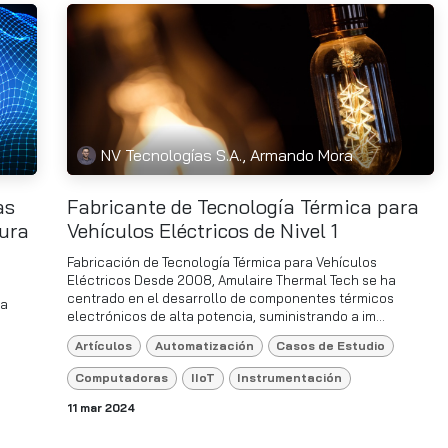
NV Tecnologías S.A., Armando Mora
as
Fabricante de Tecnología Térmica para
ura
Vehículos Eléctricos de Nivel 1
Fabricación de Tecnología Térmica para Vehículos
Eléctricos​ Desde 2008, Amulaire Thermal Tech se ha
centrado en el desarrollo de componentes térmicos
la
electrónicos de alta potencia, suministrando a im...
Artículos
Automatización
Casos de Estudio
Computadoras
IIoT
Instrumentación
11 mar 2024