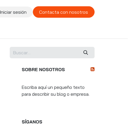
Iniciar sesión
Contacta con nosotros
te
Compañía
Vacantes
SOBRE NOSOTROS
Escriba aquí un pequeño texto
para describir su blog o empresa.
SÍGANOS