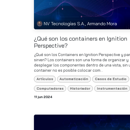
NV Tecnologías S.A., Armando Mora
¿Qué son los containers en Ignition
Perspective?
¿Qué son los Containers en Ignition Perspective y pa
sirven? Los containers son una forma de organizar y
desplegar los componentes dentro de una vista, sin 
container no es posible colocar com...
Artículos
Automatización
Casos de Estudio
Computadoras
Historiador
Instrumentación
11 jun 2024