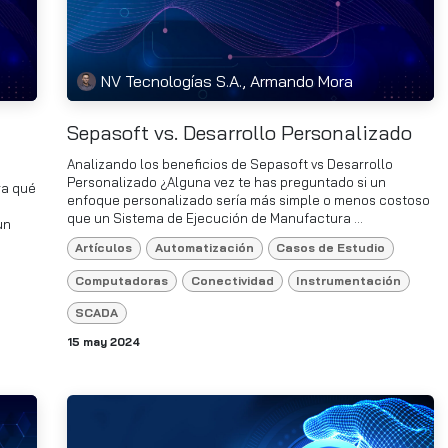
NV Tecnologías S.A., Armando Mora
Sepasoft vs. Desarrollo Personalizado
Analizando los beneficios de Sepasoft vs Desarrollo
Personalizado ¿Alguna vez te has preguntado si un
ra qué
enfoque personalizado sería más simple o menos costoso
que un Sistema de Ejecución de Manufactura ...
un
Artículos
Automatización
Casos de Estudio
Computadoras
Conectividad
Instrumentación
SCADA
15 may 2024