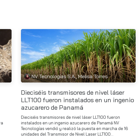
NV Tecnologías S.A., Melisa Torres
Dieciséis transmisores de nivel láser
LLT100 fueron instalados en un ingenio
azucarero de Panamá
Dieciséis transmisores de nivel láser LLT100 fueron
ra
instalados en un ingenio azucarero de Panamá NV
Tecnologías vendió y realizó la puesta en marcha de 16
unidades del Transmisor de Nivel Laser LLT100...