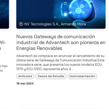
NV Tecnologías S.A., Armando Mora
Nuevos Gateways de comunicación
Wi-
industrial de Advantech son pioneros en
e
Energías Renovables
Advantech se complace en anunciar el lanzamiento de su
última serie de Gateways de Comunicación Industrial Esta
innovadora serie, que presenta los nuevos modelos ECU-
o han
1370 y ECU-1260, representa años d...
os
Artículos
Casos de Estudio
Instrumentación
19 mar 2024