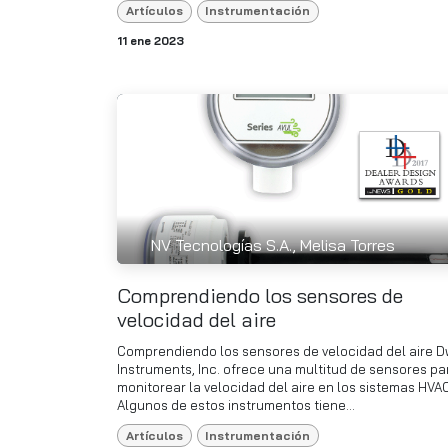
Artículos
Instrumentación
11 ene 2023
NV Tecnologías S.A., Melisa Torres
Comprendiendo los sensores de
velocidad del aire
Comprendiendo los sensores de velocidad del aire 
Instruments, Inc. ofrece una multitud de sensores pa
monitorear la velocidad del aire en los sistemas HVAC
Algunos de estos instrumentos tiene...
Artículos
Instrumentación