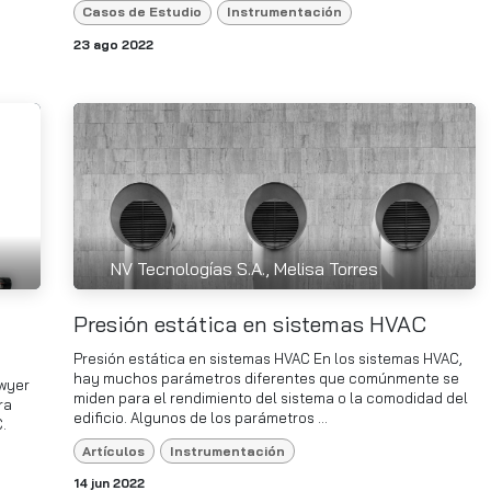
Casos de Estudio
Instrumentación
23 ago 2022
NV Tecnologías S.A., Melisa Torres
Presión estática en sistemas HVAC
Presión estática en sistemas HVAC En los sistemas HVAC,
hay muchos parámetros diferentes que comúnmente se
Dwyer
miden para el rendimiento del sistema o la comodidad del
ra
edificio. Algunos de los parámetros ...
.
Artículos
Instrumentación
14 jun 2022