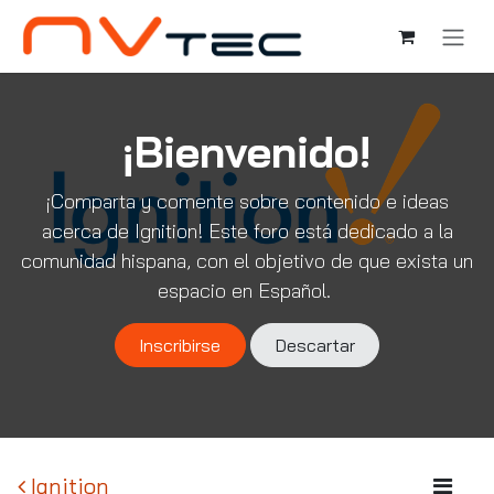
Ir al contenido
¡Bienvenido!
¡Comparta y comente sobre contenido e ideas
acerca de Ignition! Este foro está dedicado a la
comunidad hispana, con el objetivo de que exista un
espacio en Español.
Inscribirse
Descartar
Ignition