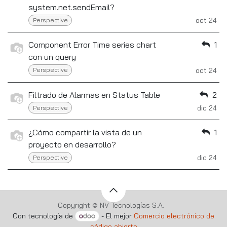
system.net.sendEmail?
oct 24
Perspective
Component Error Time series chart
1
con un query
oct 24
Perspective
Filtrado de Alarmas en Status Table
2
dic 24
Perspective
¿Cómo compartir la vista de un
1
proyecto en desarrollo?
dic 24
Perspective
Copyright © NV Tecnologías S.A.
Con tecnología de
- El mejor
Comercio electrónico de
código abierto