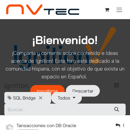
Ir al contenido
¡Bienvenido!
¡Comparta y comente sobre contenido e ideas
acerca de Ignition! Este foro está dedicado a la
comunidad hispana, con el objetivo de que exista un
espacio en Español.
Ignition
Inscribirse
Descartar
SQL Bridge
Todos
Tansacciones con DB Oracle
1