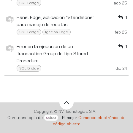
ago 25
SQL Bridge
Panel Edge, aplicación "Standalone"
1
para manejo de recetas
feb 25
SQL Bridge
Ignition Edge
Error en la ejecución de un
1
Transaction Group de tipo Stored
Procedure
dic 24
SQL Bridge
Copyright © NV Tecnologías S.A.
Con tecnología de
- El mejor
Comercio electrónico de
código abierto