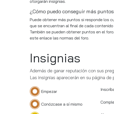
otorgarán insignias.
¿Cómo puedo conseguir más puntos
Puede obtener más puntos si responde los cu
que se encuentran al final de cada contenido 
También se pueden obtener puntos en el foro
este enlace las normas del foro.
Insignias
Además de ganar reputación con sus pregun
Las insignias aparecerán en su página de p
Inscríb
Empezar
Complet
Conózcase a sí mismo