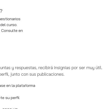
?
estionarios
del curso.
. Consulte en
tas y respuestas, recibirá insignias por ser muy útil.
erfil, junto con sus publicaciones.
ase en la plataforma
e su perfil