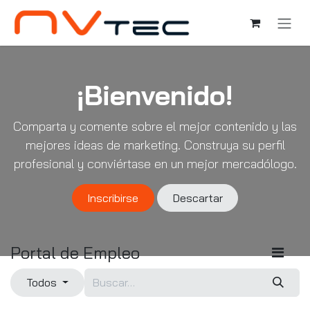
Ir al contenido
¡Bienvenido!
Comparta y comente sobre el mejor contenido y las
mejores ideas de marketing. Construya su perfil
profesional y conviértase en un mejor mercadólogo.
Inscribirse
Descartar
Portal de Empleo
Todos