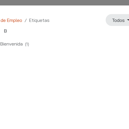
l de Empleo
Etiquetas
Todos
B
Bienvenida
(1)