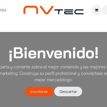
3184
nition
Cursos Ignition
Pioneros
Comunidad
Sopor
¡Bienvenido!
arta y comente sobre el mejor contenido y las mejores 
marketing. Construya su perfil profesional y conviértase e
mejor mercadólogo.
Inscribirse
Descartar