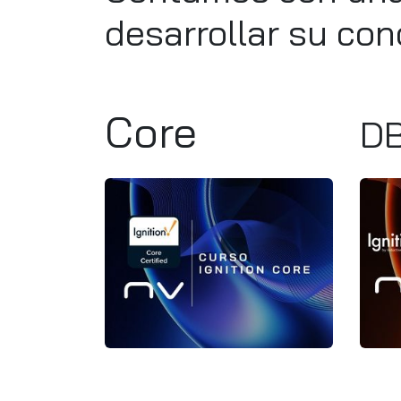
desarrollar su con
Core
DB