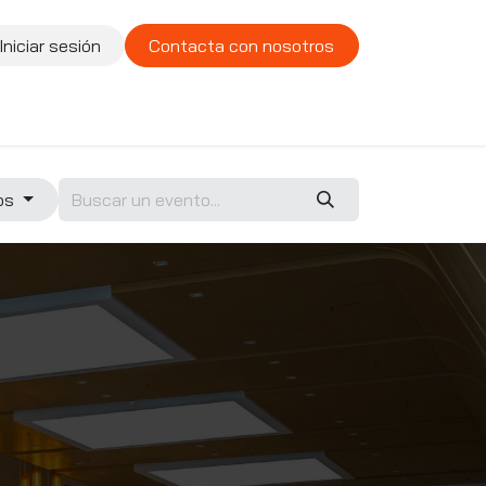
Iniciar sesión
Contacta con nosotros
te
Compañía
Vacantes
tos