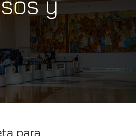
rsos y
ta para