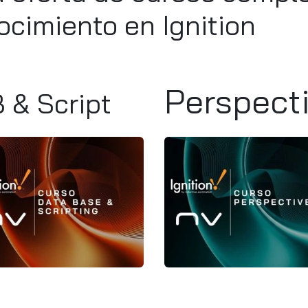
ocimiento en Ignition
Perspect
 & Script