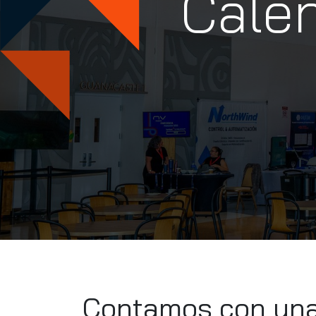
Calen
Contamos con una 