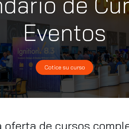
dario de Cu
Eventos
Cotice su curso
oferta de cursos comple