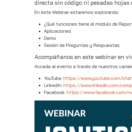
directa sin código ni pesadas hojas 
En este Webinar estaremos explorando:
¿Qué funciones tiene el módulo de Repo
Aplicaciones
Demo
Sesión de Preguntas y Respuestas
Acompáñanos en este webinar en viv
Acceda al evento a través de nuestros canal
YouTube:
https://www.youtube.com/cha
LinkedIn:
https://www.linkedin.com/co
Facebook:
https://www.facebook.com/nv