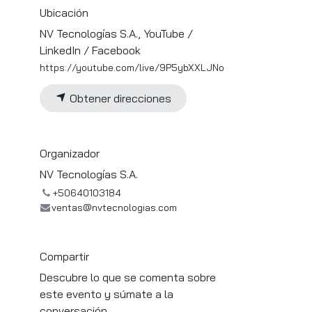
Ubicación
NV Tecnologías S.A., YouTube /
LinkedIn / Facebook
https://youtube.com/live/9P5ybXXLJNo
Obtener direcciones
Organizador
NV Tecnologías S.A.
+50640103184
ventas@nvtecnologias.com
Compartir
Descubre lo que se comenta sobre
este evento y súmate a la
conversación.