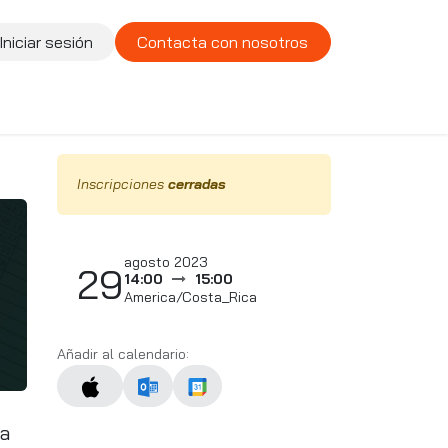
Iniciar sesión
Contacta con nosotros
te
Compañía
Vacantes
Inscripciones
cerradas
agosto 2023
29
14:00
15:00
America/Costa_Rica
Añadir al calendario:
ma