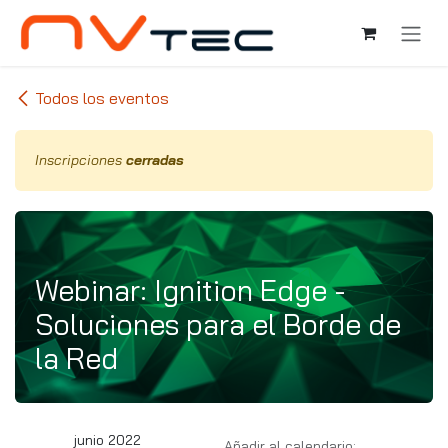
Ir al contenido
Todos los eventos
Inscripciones
cerradas
Webinar: Ignition Edge -
Soluciones para el Borde de
la Red
junio 2022
Añadir al calendario: