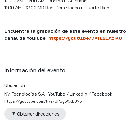
10:00 AM - 11:00 AM Panamá y Colombia.
11:00 AM - 12:00 MD Rep. Dominicana y Puerto Rico.
Encuentre la grabación de este evento en nuestro
canal de YouTube:
https://youtu.be/7VfL2LAzIK0
Información del evento
Ubicación
NV Tecnologías S.A., YouTube / LinkedIn / Facebook
https://youtube.com/live/9P5ybXXLJNo
Obtener direcciones