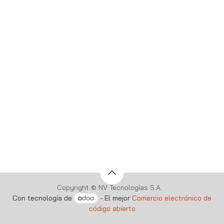
Copyright © NV Tecnologías S.A.
Con tecnología de
- El mejor
Comercio electrónico de
código abierto