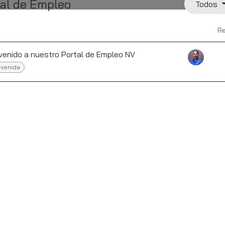
tal de Empleo
Todos
R
venido a nuestro Portal de Empleo NV
nvenida