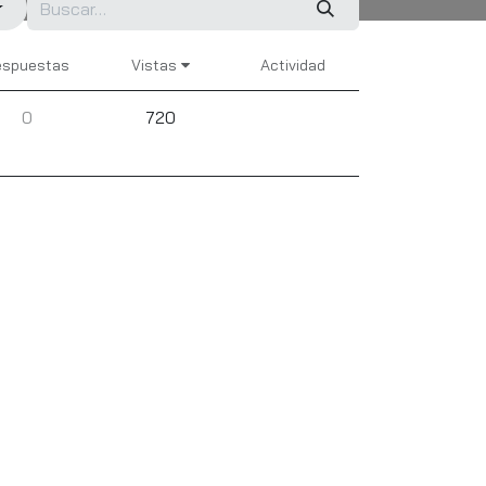
espuestas
Vistas
Actividad
0
720