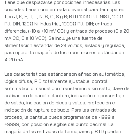
tiene que desplazarse por opciones innecesarias. Las
unidades tienen una entrada universal para termopares
tipo J, K, E, T, L, N, B, C, S y R; RTD 100Ω Plt. NIST, 100Ω
Plt. DIN, 120Ω Ni Industrial, 1000Ω Plt. DIN; entrada
diferencial (-10 a +10 mV CC) y entrada de proceso (0 a 20
mA CC, 0 a 10 VCC). Se incluye una fuente de
alimentación estándar de 24 voltios, aislada y regulada,
para operar la mayoría de los transmisores estándar de
4-20 mA.
Las características estándar son afinación automática,
lógica difusa, PID totalmente ajustable, control
automático o manual con transferencia sin salto, llave de
activación de panel delantero, indicación de porcentaje
de salida, indicación de picos y valles, protección e
indicación de ruptura de bucle. Para las entradas de
proceso, la pantalla puede programarse de -1999 a
+9999, con posición elegible del punto decimal. La
mayoría de las entradas de termopares y RTD pueden