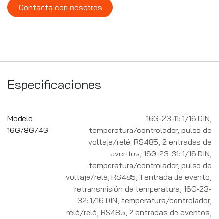
Contacta con nosotros
Especificaciones
Modelo
16G-23-11: 1/16 DIN,
16G/8G/4G
temperatura/controlador, pulso de
voltaje/relé, RS485, 2 entradas de
eventos
,
16G-23-31: 1/16 DIN,
temperatura/controlador, pulso de
voltaje/relé, RS485, 1 entrada de evento,
retransmisión de temperatura
,
16G-23-
32: 1/16 DIN, temperatura/controlador,
relé/relé, RS485, 2 entradas de eventos
,