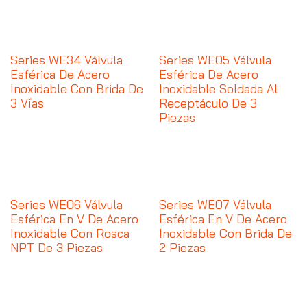
Series WE34 Válvula
Series WE05 Válvula
Esférica De Acero
Esférica De Acero
Inoxidable Con Brida De
Inoxidable Soldada Al
3 Vías
Receptáculo De 3
Piezas
Series WE06 Válvula
Series WE07 Válvula
Esférica En V De Acero
Esférica En V De Acero
Inoxidable Con Rosca
Inoxidable Con Brida De
NPT De 3 Piezas
2 Piezas