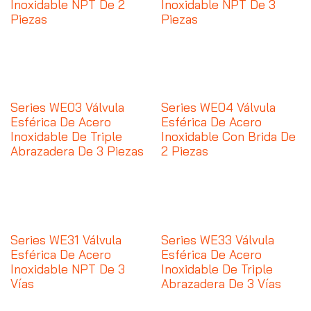
Inoxidable NPT De 2
Inoxidable NPT De 3
Piezas
Piezas
Series WE03 Válvula
Series WE04 Válvula
Esférica De Acero
Esférica De Acero
Inoxidable De Triple
Inoxidable Con Brida De
Abrazadera De 3 Piezas
2 Piezas
Series WE31 Válvula
Series WE33 Válvula
Esférica De Acero
Esférica De Acero
Inoxidable NPT De 3
Inoxidable De Triple
Vías
Abrazadera De 3 Vías