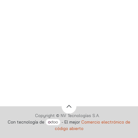
Copyright © NV Tecnologías S.A.
Con tecnología de
- El mejor
Comercio electrónico de
código abierto