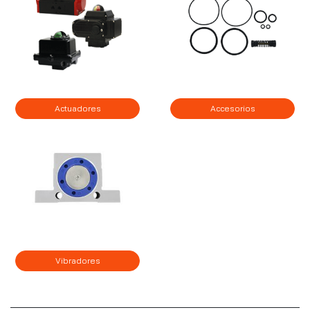
Actuadores
Accesorios
Vibradores