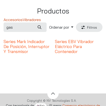
Productos
Accesorios
Vibradores
Ordenar por
Filtros
Series Mark Indicador
Series EBV Vibrador
De Posición, Interruptor
Eléctrico Para
Y Transmisor
Contenedor
Copyright © NV Tecnologías S.A.
Con tecnología de
- El mejor
Comercio electrónico de