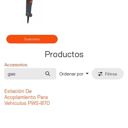
Scanners
Productos
Accesorios
Ordenar por
Filtros
Estación De
Acoplamiento Para
Vehículos PWS-870