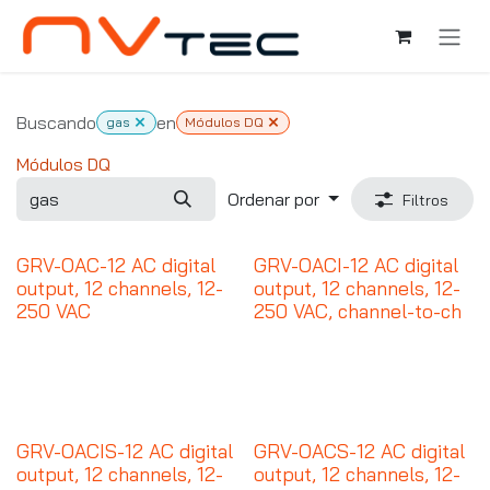
Ir al contenido
Buscando
en
gas
Módulos DQ
Módulos DQ
Ordenar por
Filtros
GRV-OAC-12 AC digital
GRV-OACI-12 AC digital
output, 12 channels, 12-
output, 12 channels, 12-
250 VAC
250 VAC, channel-to-ch
GRV-OACIS-12 AC digital
GRV-OACS-12 AC digital
output, 12 channels, 12-
output, 12 channels, 12-