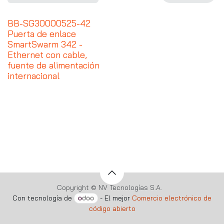
BB-SG30000525-42
Puerta de enlace
SmartSwarm 342 -
Ethernet con cable,
fuente de alimentación
internacional
Copyright © NV Tecnologías S.A.
Con tecnología de
- El mejor
Comercio electrónico de
código abierto