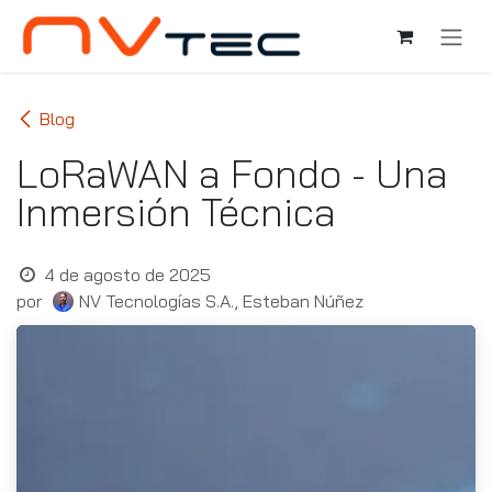
Ir al contenido
Blog
LoRaWAN a Fondo - Una
Inmersión Técnica
4 de agosto de 2025
por
NV Tecnologías S.A., Esteban Núñez