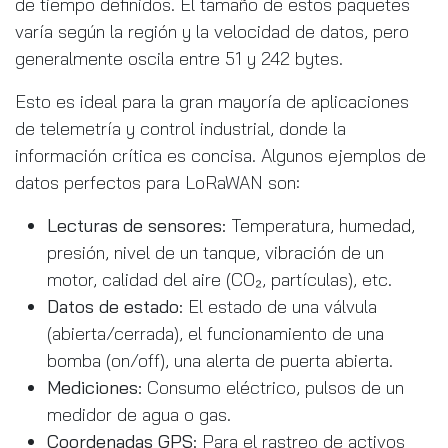
de tiempo definidos. El tamaño de estos paquetes
varía según la región y la velocidad de datos, pero
generalmente oscila entre 51 y 242 bytes.
Esto es ideal para la gran mayoría de aplicaciones
de telemetría y control industrial, donde la
información crítica es concisa. Algunos ejemplos de
datos perfectos para LoRaWAN son:
Lecturas de sensores:
Temperatura, humedad,
presión, nivel de un tanque, vibración de un
motor, calidad del aire (CO₂, partículas), etc.
Datos de estado:
El estado de una válvula
(abierta/cerrada), el funcionamiento de una
bomba (on/off), una alerta de puerta abierta.
Mediciones:
Consumo eléctrico, pulsos de un
medidor de agua o gas.
Coordenadas GPS:
Para el rastreo de activos