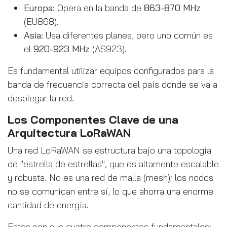
Europa:
Opera en la banda de
863-870 MHz
(EU868).
Asia:
Usa diferentes planes, pero uno común es
el
920-923 MHz
(AS923).
Es fundamental utilizar equipos configurados para la
banda de frecuencia correcta del país donde se va a
desplegar la red.
Los Componentes Clave de una
Arquitectura LoRaWAN
Una red LoRaWAN se estructura bajo una topología
de "estrella de estrellas", que es altamente escalable
y robusta. No es una red de malla (mesh); los nodos
no se comunican entre sí, lo que ahorra una enorme
cantidad de energía.
Estos son sus cuatro componentes fundamentales: