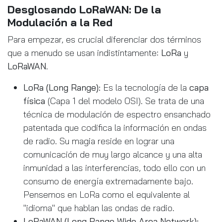
Desglosando LoRaWAN: De la
Modulación a la Red
Para empezar, es crucial diferenciar dos términos
que a menudo se usan indistintamente:
LoRa
y
LoRaWAN
.
LoRa (Long Range):
Es la tecnología de la
capa
física
(Capa 1 del modelo OSI). Se trata de una
técnica de modulación de espectro ensanchado
patentada que codifica la información en ondas
de radio. Su magia reside en lograr una
comunicación de muy largo alcance y una alta
inmunidad a las interferencias, todo ello con un
consumo de energía extremadamente bajo.
Pensemos en LoRa como el equivalente al
"idioma" que hablan las ondas de radio.
LoRaWAN (Long Range Wide Area Network):