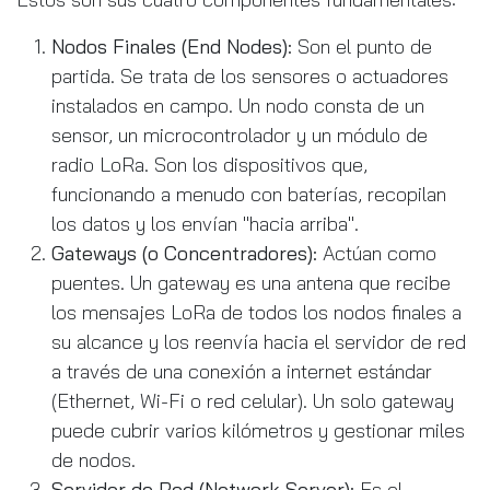
Nodos Finales (End Nodes):
Son el punto de
partida. Se trata de los sensores o actuadores
instalados en campo. Un nodo consta de un
sensor, un microcontrolador y un módulo de
radio LoRa. Son los dispositivos que,
funcionando a menudo con baterías, recopilan
los datos y los envían "hacia arriba".
Gateways (o Concentradores):
Actúan como
puentes. Un gateway es una antena que recibe
los mensajes LoRa de todos los nodos finales a
su alcance y los reenvía hacia el servidor de red
a través de una conexión a internet estándar
(Ethernet, Wi-Fi o red celular). Un solo gateway
puede cubrir varios kilómetros y gestionar miles
de nodos.
Servidor de Red (Network Server):
Es el