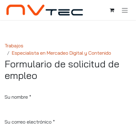
Ir al contenido
Trabajos
Especialista en Mercadeo Digital y Contenido
Formulario de solicitud de
empleo
Su nombre
*
Su correo electrónico
*