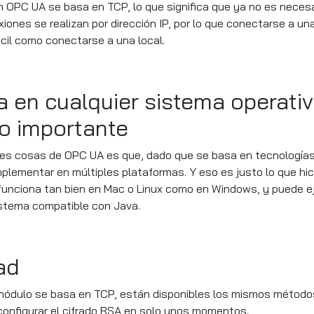
n OPC UA se basa en TCP, lo que significa que ya no es necesa
ones se realizan por dirección IP, por lo que conectarse a u
cil como conectarse a una local.
 en cualquier sistema operati
io importante
res cosas de OPC UA es que, dado que se basa en tecnología
plementar en múltiples plataformas. Y eso es justo lo que hi
 funciona tan bien en Mac o Linux como en Windows, y puede e
istema compatible con Java.
ad
 módulo se basa en TCP, están disponibles los mismos método
configurar el cifrado RSA en solo unos momentos.