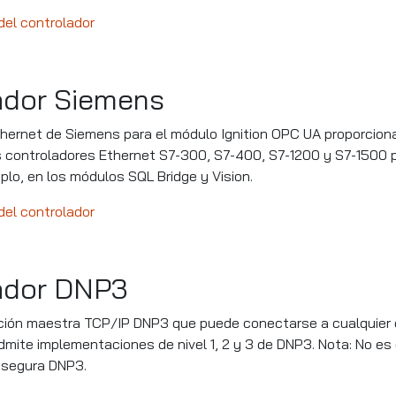
el controlador
ador Siemens
thernet de Siemens para el módulo Ignition OPC UA proporcion
s controladores Ethernet S7-300, S7-400, S7-1200 y S7-1500 
mplo, en los módulos SQL Bridge y Vision.
el controlador
ador DNP3
ión maestra TCP/IP DNP3 que puede conectarse a cualquier d
mite implementaciones de nivel 1, 2 y 3 de DNP3. Nota: No es
 segura DNP3.