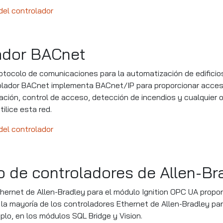
el controlador
ador BACnet
tocolo de comunicaciones para la automatización de edificio
trolador BACnet implementa BACnet/IP para proporcionar acce
nación, control de acceso, detección de incendios y cualquier 
tilice esta red.
el controlador
o de controladores de Allen-Br
thernet de Allen-Bradley para el módulo Ignition OPC UA propo
la mayoría de los controladores Ethernet de Allen-Bradley pa
mplo, en los módulos SQL Bridge y Vision.