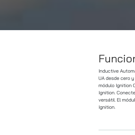
Funcio
Inductive Automa
UA desde cero y p
módulo Ignition 
Ignition. Conect
versátil. El mód
Ignition.