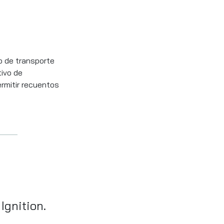
o de transporte
tivo de
ermitir recuentos
Ignition.