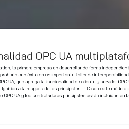
nalidad OPC UA multiplata
tion, la primera empresa en desarrollar de forma independien
robarla con éxito en un importante taller de interoperabilidad,
OPC UA, que agrega la funcionalidad de cliente y servidor OPC
e Ignition a la mayoría de los principales PLC con este módulo
ulo OPC UA y los controladores principales están incluidos en 