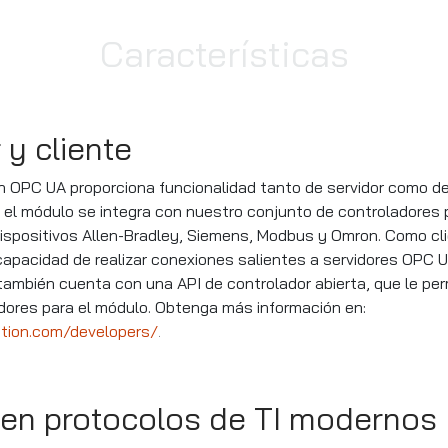
Características
 y cliente
on OPC UA proporciona funcionalidad tanto de servidor como d
 el módulo se integra con nuestro conjunto de controladores 
ispositivos Allen-Bradley, Siemens, Modbus y Omron. Como cl
capacidad de realizar conexiones salientes a servidores OPC U
mbién cuenta con una API de controlador abierta, que le perm
dores para el módulo. Obtenga más información en:
tion.com/developers/
.
en protocolos de TI modernos