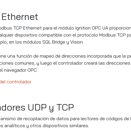
Ethernet
odbus TCP Ethernet para el módulo Ignition OPC UA proporcio
lquier dispositivo compatible con el protocolo Modbus TCP p
mplo, en los módulos SQL Bridge y Vision.
iene una función de mapeo de direcciones incorporada que le p
ciones comunes, y luego el controlador creará las direcciones 
 el navegador OPC.
el controlador
adores UDP y TCP
nismo de recopilación de datos para lectores de códigos de 
 analíticos y otros dispositivos similares.