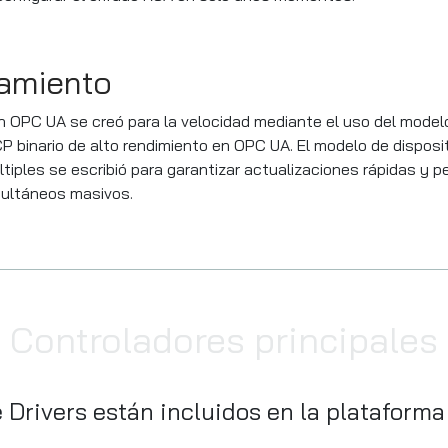
amiento
on OPC UA se creó para la velocidad mediante el uso del model
CP binario de alto rendimiento en OPC UA. El modelo de disposi
iples se escribió para garantizar actualizaciones rápidas y p
multáneos masivos.
Controladores principales
 Drivers están incluidos en la plataforma 