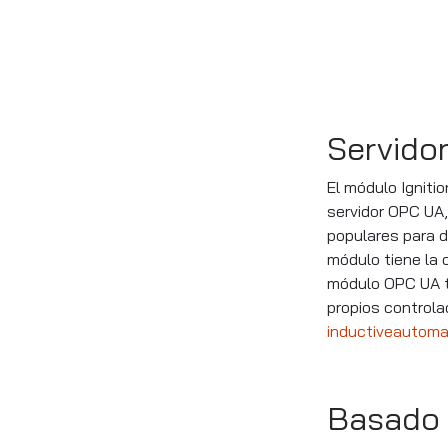
Servidor
El módulo Igniti
servidor OPC UA,
populares para d
módulo tiene la 
módulo OPC UA ta
propios controla
inductiveautoma
Basado 