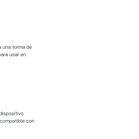
a una forma de
para usar en
ispositivo
 compatible con