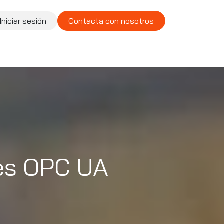
Iniciar sesión
Contacta con nosotros
te
Compañía
Vacantes
es OPC UA