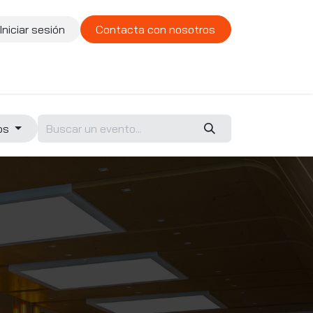
Iniciar sesión
Contacta con nosotros
te
Compañía
Vacantes
dos