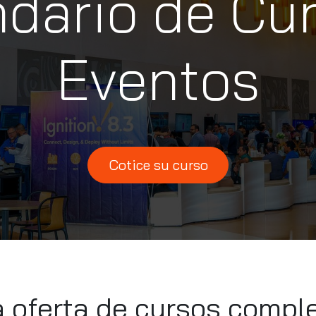
dario de Cu
Eventos
Cotice su curso
oferta de cursos comple