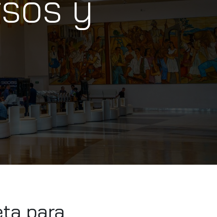
rsos y
ta para