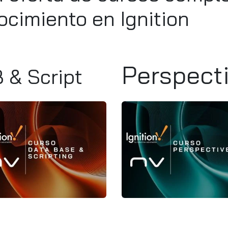
ocimiento en Ignition
Perspect
 & Script