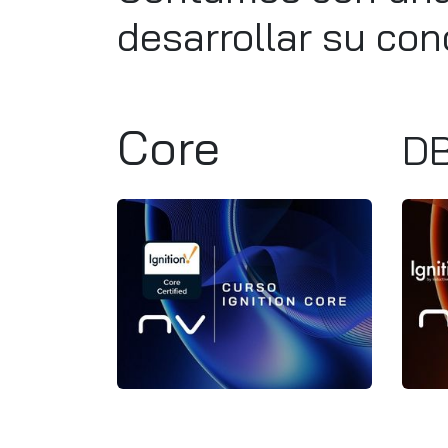
desarrollar su con
Core
DB