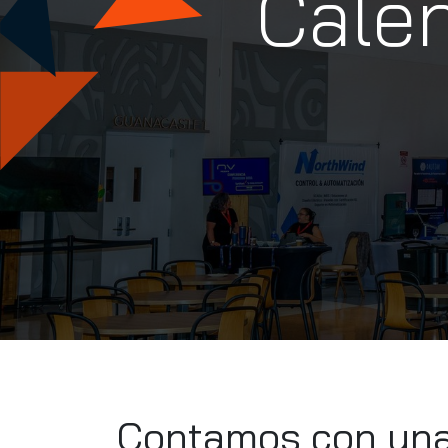
Calen
Contamos con una 