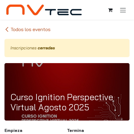
Ir al contenido
Todos los eventos
Inscripciones
cerradas
Curso Ignition Perspective
Virtual Agosto 2025
Empieza
Termina