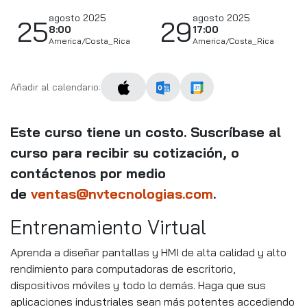
agosto 2025
agosto 2025
25
29
8:00
17:00
America/Costa_Rica
America/Costa_Rica
Añadir al calendario:
Este curso tiene un costo. Suscríbase al
curso para recibir su cotización, o
c
ontáctenos por medio
de
ventas@nvtecnologias.com
.
Entrenamiento Virtual
Aprenda a diseñar pantallas y HMI de alta calidad y alto
rendimiento para computadoras de escritorio,
dispositivos móviles y todo lo demás. Haga que sus
aplicaciones industriales sean más potentes accediendo