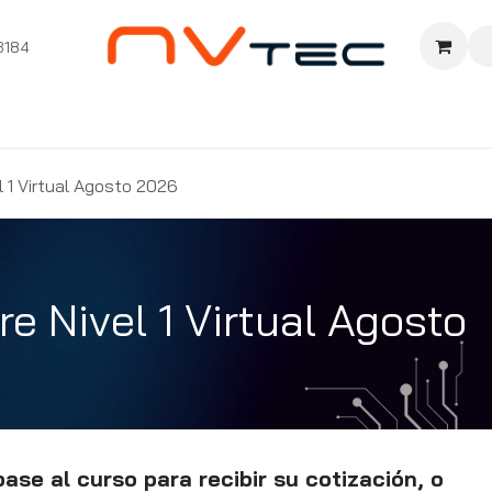
3184
nition
Cursos Ignition
Pioneros
Comunidad
Sopor
l 1 Virtual Agosto 2026
re Nivel 1 Virtual Agosto
ase al curso para recibir su cotización, o