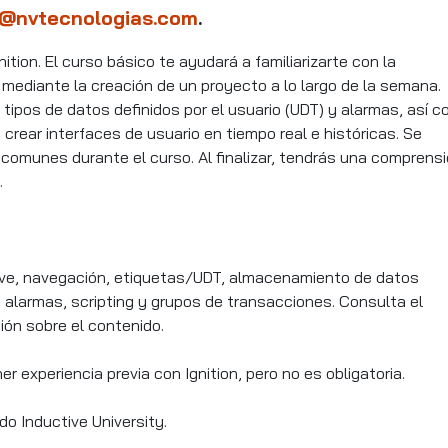
@nvtecnologias.com
.
tion. El curso básico te ayudará a familiarizarte con la
 mediante la creación de un proyecto a lo largo de la semana.
tipos de datos definidos por el usuario (UDT) y alarmas, así 
rear interfaces de usuario en tiempo real e históricas. Se
 comunes durante el curso. Al finalizar, tendrás una comprens
.
ve, navegación, etiquetas/UDT, almacenamiento de datos
e alarmas, scripting y grupos de transacciones. Consulta el
ón sobre el contenido.
r experiencia previa con Ignition, pero no es obligatoria.
o Inductive University.