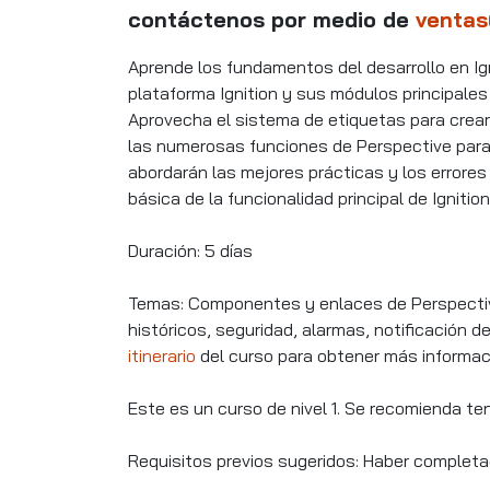
contáctenos por medio de
ventas
Aprende los fundamentos del desarrollo en Igni
plataforma Ignition y sus módulos principales
Aprovecha el sistema de etiquetas para crear 
las numerosas funciones de Perspective para c
abordarán las mejores prácticas y los errores
básica de la funcionalidad principal de Ignition
Duración: 5 días
Temas: Componentes y enlaces de Perspecti
históricos, seguridad, alarmas, notificación d
itinerario
del curso para obtener más informaci
Este es un curso de nivel 1. Se recomienda tene
Requisitos previos sugeridos: Haber completad