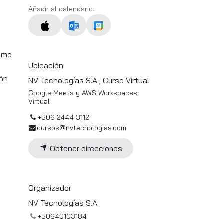
Añadir al calendario:
como
Ubicación
ión
NV Tecnologías S.A., Curso Virtual
Google Meets y AWS Workspaces
Virtual
+506 2444 3112
cursos@nvtecnologias.com
Obtener direcciones
Organizador
NV Tecnologías S.A.
+50640103184