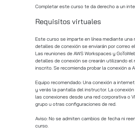
Completar este curso te da derecho a un inten
Requisitos virtuales
Este curso se imparte en línea mediante una 
detalles de conexión se enviarán por correo el
Las reuniones de AWS Workspaces y GoToWebin
detalles de conexión se crearán utilizando el 
inscrito. Se recomienda probar la conexión a A
Equipo recomendado: Una conexión a internet 
y verás la pantalla del instructor. La conex
las conexiones desde una red corporativa o VP
grupo u otras configuraciones de red.
Aviso: No se admiten cambios de fecha ni reemb
curso.