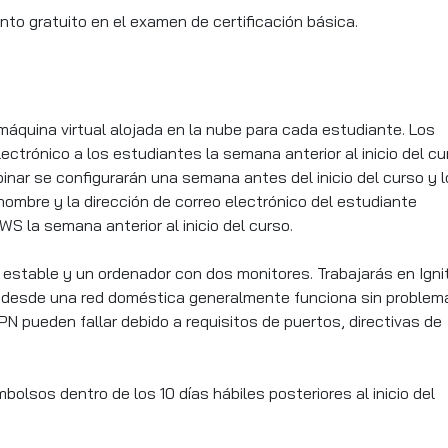
to gratuito en el examen de certificación básica.
máquina virtual alojada en la nube para cada estudiante. Los
ectrónico a los estudiantes la semana anterior al inicio del cu
ar se configurarán una semana antes del inicio del curso y l
nombre y la dirección de correo electrónico del estudiante
WS la semana anterior al inicio del curso.
estable y un ordenador con dos monitores. Trabajarás en Igni
ión desde una red doméstica generalmente funciona sin problem
N pueden fallar debido a requisitos de puertos, directivas de
olsos dentro de los 10 días hábiles posteriores al inicio del