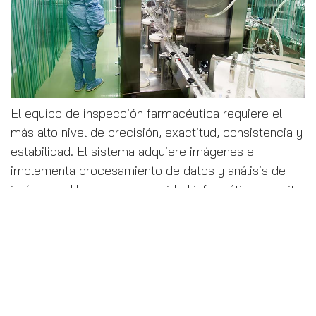
El equipo de inspección farmacéutica requiere el
más alto nivel de precisión, exactitud, consistencia y
estabilidad. El sistema adquiere imágenes e
implementa procesamiento de datos y análisis de
imágenes. Una mayor capacidad informática permite
que el sistema procese y analice más imágenes
dentro de un período de tiempo determinado.
Para lograr una inspección precisa y de alta calidad a
una velocidad rápida, la potencia de cálculo de
rendimiento (incluida la potencia de procesamiento
de gráficos) es el requisito más importante para las