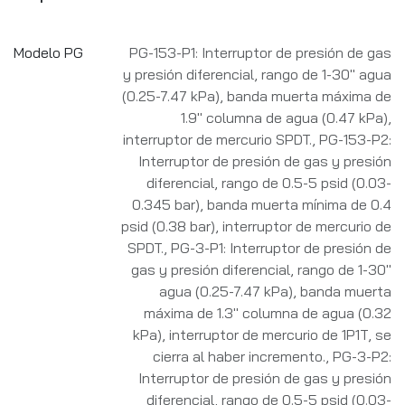
Modelo PG
PG-153-P1: Interruptor de presión de gas
y presión diferencial, rango de 1-30" agua
(0.25-7.47 kPa), banda muerta máxima de
1.9" columna de agua (0.47 kPa),
interruptor de mercurio SPDT.
,
PG-153-P2:
Interruptor de presión de gas y presión
diferencial, rango de 0.5-5 psid (0.03-
0.345 bar), banda muerta mínima de 0.4
psid (0.38 bar), interruptor de mercurio de
SPDT.
,
PG-3-P1: Interruptor de presión de
gas y presión diferencial, rango de 1-30"
agua (0.25-7.47 kPa), banda muerta
máxima de 1.3" columna de agua (0.32
kPa), interruptor de mercurio de 1P1T, se
cierra al haber incremento.
,
PG-3-P2:
Interruptor de presión de gas y presión
diferencial, rango de 0.5-5 psid (0.03-