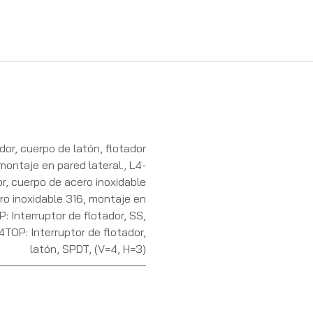
ador, cuerpo de latón, flotador
montaje en pared lateral.
,
L4-
or, cuerpo de acero inoxidable
ero inoxidable 316, montaje en
 Interruptor de flotador, SS,
4TOP: Interruptor de flotador,
latón, SPDT, (V=4, H=3)