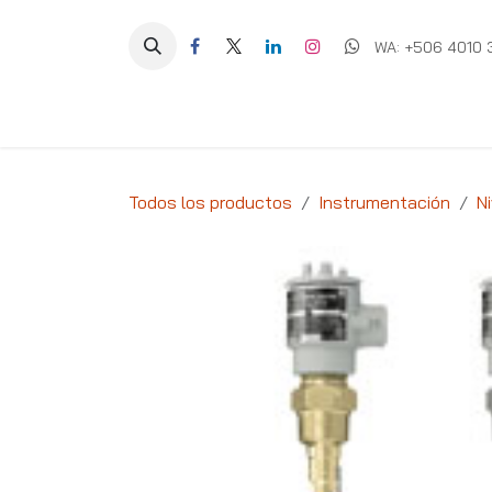
Ir al contenido
WA: +506 4010 
Equipos
Soluciones
Ig
Todos los productos
Instrumentación
Ni