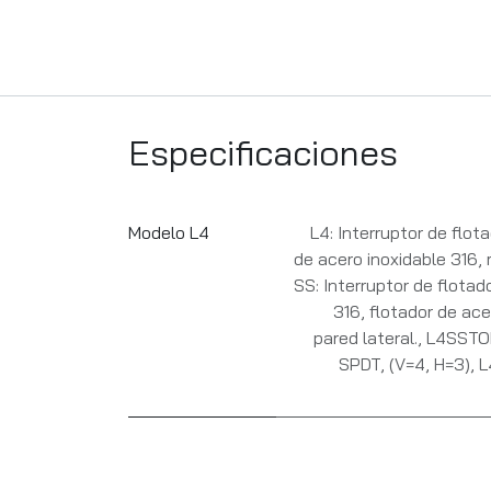
Especificaciones
Modelo L4
L4: Interruptor de flot
de acero inoxidable 316, 
SS: Interruptor de flotad
316, flotador de ac
pared lateral.
,
L4SSTOP:
SPDT, (V=4, H=3)
,
L