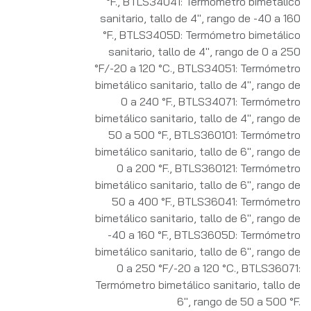
°F.
,
BTLS34041: Termómetro bimetálico
sanitario, tallo de 4", rango de -40 a 160
°F.
,
BTLS3405D: Termómetro bimetálico
sanitario, tallo de 4", rango de 0 a 250
°F/-20 a 120 °C.
,
BTLS34051: Termómetro
bimetálico sanitario, tallo de 4", rango de
0 a 240 °F.
,
BTLS34071: Termómetro
bimetálico sanitario, tallo de 4", rango de
50 a 500 °F.
,
BTLS360101: Termómetro
bimetálico sanitario, tallo de 6", rango de
0 a 200 °F.
,
BTLS360121: Termómetro
bimetálico sanitario, tallo de 6", rango de
50 a 400 °F.
,
BTLS36041: Termómetro
bimetálico sanitario, tallo de 6", rango de
-40 a 160 °F.
,
BTLS3605D: Termómetro
bimetálico sanitario, tallo de 6", rango de
0 a 250 °F/-20 a 120 °C.
,
BTLS36071:
Termómetro bimetálico sanitario, tallo de
6", rango de 50 a 500 °F.