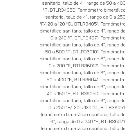
sanitario, tallo de 4", rango de 50 a 400
°F.
,
BTLR3405D: Termómetro bimetálico
sanitario, tallo de 4", rango de 0 a 250
°F/-20 a 120 °C.
,
BTLR34051: Termómetro
bimetálico sanitario, tallo de 4", rango de
0 a 240 °F.
,
BTLR34071: Termómetro
bimetálico sanitario, tallo de 4", rango de
50 a 500 °F.
,
BTLR360101: Termómetro
bimetálico sanitario, tallo de 6", rango de
0 a 200 °F.
,
BTLR360121: Termómetro
bimetálico sanitario, tallo de 6", rango de
50 a 400 °F.
,
BTLR36041: Termómetro
bimetálico sanitario, tallo de 6", rango de
-40 a 160 °F.
,
BTLR3605D: Termómetro
bimetálico sanitario, tallo de 6", rango de
0 a 250 °F/-20 a 120 °C.
,
BTLR36051:
Termómetro bimetálico sanitario, tallo de
6", rango de 0 a 240 °F.
,
BTLR36071:
Termómetro bimetálico sanitario, tallo de