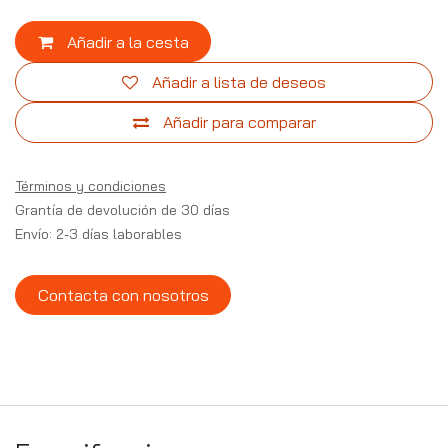
Añadir a la cesta
Añadir a lista de deseos
Añadir para comparar
Términos y condiciones
Grantía de devolución de 30 días
Envío: 2-3 días laborables
Contacta con nosotros