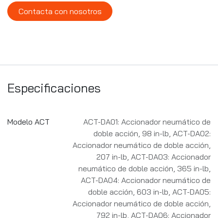
Contacta con nosotros
Especificaciones
Modelo ACT
ACT-DA01: Accionador neumático de
doble acción, 98 in-lb
,
ACT-DA02:
Accionador neumático de doble acción,
207 in-lb
,
ACT-DA03: Accionador
neumático de doble acción, 365 in-lb
,
ACT-DA04: Accionador neumático de
doble acción, 603 in-lb
,
ACT-DA05:
Accionador neumático de doble acción,
792 in-lb
,
ACT-DA06: Accionador