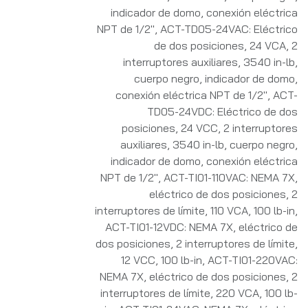
indicador de domo, conexión eléctrica
NPT de 1/2"
,
ACT-TD05-24VAC: Eléctrico
de dos posiciones, 24 VCA, 2
interruptores auxiliares, 3540 in-lb,
cuerpo negro, indicador de domo,
conexión eléctrica NPT de 1/2"
,
ACT-
TD05-24VDC: Eléctrico de dos
posiciones, 24 VCC, 2 interruptores
auxiliares, 3540 in-lb, cuerpo negro,
indicador de domo, conexión eléctrica
NPT de 1/2"
,
ACT-TI01-110VAC: NEMA 7X,
eléctrico de dos posiciones, 2
interruptores de límite, 110 VCA, 100 lb-in
,
ACT-TI01-12VDC: NEMA 7X, eléctrico de
dos posiciones, 2 interruptores de límite,
12 VCC, 100 lb-in
,
ACT-TI01-220VAC:
NEMA 7X, eléctrico de dos posiciones, 2
interruptores de límite, 220 VCA, 100 lb-