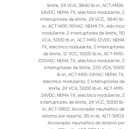
límite, 24 VCA, 3840 lb-in
,
ACT-MI09-
24VDC: NEMA 7X, eléctrico modulante, 2
interruptores de límite, 24 VCC, 3840 lb-
in
,
ACT-MI10-110VAC: NEMA 7X, eléctrico
modulante, 2 interruptores de límite, 110
VCA, 5000 lb-in
,
ACT-MI10-12VDC: NEMA
7X, eléctrico modulante, 2 interruptores
de límite, 12 VCC, 5000 lb-in
,
ACT-MI10-
220VAC: NEMA 7X, eléctrico modulante, 2
interruptores de límite, 220 VCA, 5000
lb-in
,
ACT-MI10-24VAC: NEMA 7X,
eléctrico modulante, 2 interruptores de
límite, 24 VCA, 5000 lb-in
,
ACT-MI10-
24VDC: NEMA 7X, eléctrico modulante, 2
interruptores de límite, 24 VCC, 5000 lb-
in
,
ACT-SR02: Accionador neumático de
retorno por resorte, 95 in-lb
,
ACT-SR03:
Accionador neumático de retorno por