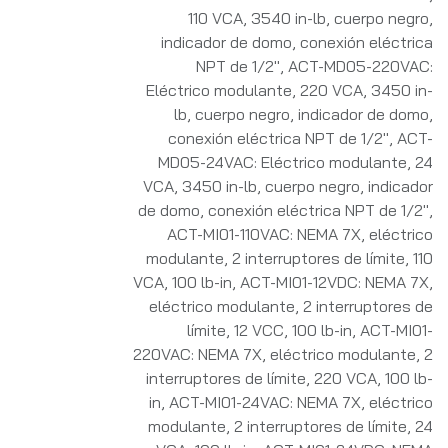
110 VCA, 3540 in-lb, cuerpo negro,
indicador de domo, conexión eléctrica
NPT de 1/2"
,
ACT-MD05-220VAC:
Eléctrico modulante, 220 VCA, 3450 in-
lb, cuerpo negro, indicador de domo,
conexión eléctrica NPT de 1/2"
,
ACT-
MD05-24VAC: Eléctrico modulante, 24
VCA, 3450 in-lb, cuerpo negro, indicador
de domo, conexión eléctrica NPT de 1/2"
,
ACT-MI01-110VAC: NEMA 7X, eléctrico
modulante, 2 interruptores de límite, 110
VCA, 100 lb-in
,
ACT-MI01-12VDC: NEMA 7X,
eléctrico modulante, 2 interruptores de
límite, 12 VCC, 100 lb-in
,
ACT-MI01-
220VAC: NEMA 7X, eléctrico modulante, 2
interruptores de límite, 220 VCA, 100 lb-
in
,
ACT-MI01-24VAC: NEMA 7X, eléctrico
modulante, 2 interruptores de límite, 24