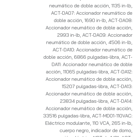
neumático de doble acción, 1135 in-lb
,
ACT-DA07: Accionador neumático de
doble acción, 1690 in-lb
,
ACT-DA08:
Accionador neumático de doble acción,
2993 in-lb
,
ACT-DA09: Accionador
neumático de doble acción, 4506 in-lb
,
ACT-DA10: Accionador neumático de
doble acción, 6866 pulgadas-libra
,
ACT-
DA11: Accionador neumático de doble
acción, 11065 pulgadas-libra
,
ACT-DA12:
Accionador neumático de doble acción,
15207 pulgadas-libra
,
ACT-DA13:
Accionador neumático de doble acción,
23834 pulgadas-libra
,
ACT-DA14:
Accionador neumático de doble acción,
33516 pulgadas-libra
,
ACT-MD01-110VAC:
Eléctrico modulante, 110 VCA, 265 in-lb,
cuerpo negro, indicador de domo,