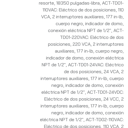
resorte, 18350 pulgadas-libra
,
ACT-TD01-
110VAC: Eléctrico de dos posiciones, 110
VCA, 2 interruptores auxiliares, 177 in-lb,
cuerpo negro, indicador de domo,
conexión eléctrica NPT de 1/2"
,
ACT-
TD01-220VAC: Eléctrico de dos
posiciones, 220 VCA, 2 interruptores
auxiliares, 177 in-lb, cuerpo negro,
indicador de domo, conexión eléctrica
NPT de 1/2"
,
ACT-TD01-24VAC: Eléctrico
de dos posiciones, 24 VCA, 2
interruptores auxiliares, 177 in-lb, cuerpo
negro, indicador de domo, conexión
eléctrica NPT de 1/2"
,
ACT-TD01-24VDC:
Eléctrico de dos posiciones, 24 VCC, 2
interruptores auxiliares, 177 in-lb, cuerpo
negro, indicador de domo, conexión
eléctrica NPT de 1/2"
,
ACT-TD02-110VAC:
Eléctrico de dos posiciones, 110 VCA, 2