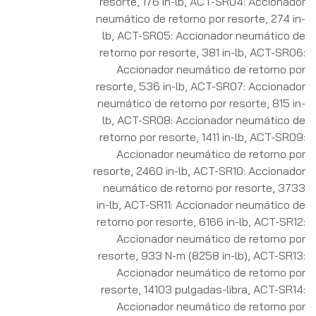
resorte, 176 in-lb
,
ACT-SR04: Accionador
neumático de retorno por resorte, 274 in-
lb
,
ACT-SR05: Accionador neumático de
retorno por resorte, 381 in-lb
,
ACT-SR06:
Accionador neumático de retorno por
resorte, 536 in-lb
,
ACT-SR07: Accionador
neumático de retorno por resorte, 815 in-
lb
,
ACT-SR08: Accionador neumático de
retorno por resorte, 1411 in-lb
,
ACT-SR09:
Accionador neumático de retorno por
resorte, 2460 in-lb
,
ACT-SR10: Accionador
neumático de retorno por resorte, 3733
in-lb
,
ACT-SR11: Accionador neumático de
retorno por resorte, 6166 in-lb
,
ACT-SR12:
Accionador neumático de retorno por
resorte, 933 N-m (8258 in-lb)
,
ACT-SR13:
Accionador neumático de retorno por
resorte, 14103 pulgadas-libra
,
ACT-SR14:
Accionador neumático de retorno por