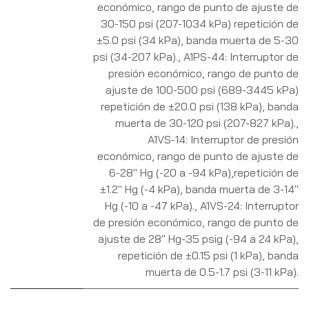
económico, rango de punto de ajuste de
30-150 psi (207-1034 kPa) repetición de
±5.0 psi (34 kPa), banda muerta de 5-30
psi (34-207 kPa).
,
A1PS-44: Interruptor de
presión económico, rango de punto de
ajuste de 100-500 psi (689-3445 kPa)
repetición de ±20.0 psi (138 kPa), banda
muerta de 30-120 psi (207-827 kPa).
,
A1VS-14: Interruptor de presión
económico, rango de punto de ajuste de
6-28" Hg (-20 a -94 kPa),repetición de
±1.2" Hg (-4 kPa), banda muerta de 3-14"
Hg (-10 a -47 kPa).
,
A1VS-24: Interruptor
de presión económico, rango de punto de
ajuste de 28" Hg-35 psig (-94 a 24 kPa),
repetición de ±0.15 psi (1 kPa), banda
muerta de 0.5-1.7 psi (3-11 kPa).