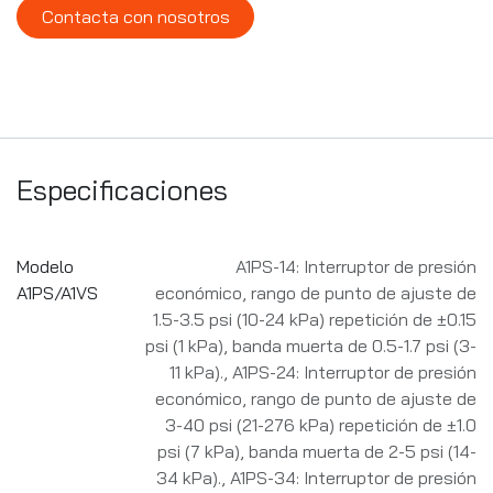
Contacta con nosotros
Especificaciones
Modelo
A1PS-14: Interruptor de presión
A1PS/A1VS
económico, rango de punto de ajuste de
1.5-3.5 psi (10-24 kPa) repetición de ±0.15
psi (1 kPa), banda muerta de 0.5-1.7 psi (3-
11 kPa).
,
A1PS-24: Interruptor de presión
económico, rango de punto de ajuste de
3-40 psi (21-276 kPa) repetición de ±1.0
psi (7 kPa), banda muerta de 2-5 psi (14-
34 kPa).
,
A1PS-34: Interruptor de presión