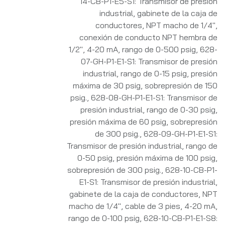
14-CB-P1-E5-S1: Transmisor de presión
industrial, gabinete de la caja de
conductores, NPT macho de 1/4",
conexión de conducto NPT hembra de
1/2", 4-20 mA, rango de 0-500 psig
,
628-
07-GH-P1-E1-S1: Transmisor de presión
industrial, rango de 0-15 psig, presión
máxima de 30 psig, sobrepresión de 150
psig.
,
628-08-GH-P1-E1-S1: Transmisor de
presión industrial, rango de 0-30 psig,
presión máxima de 60 psig, sobrepresión
de 300 psig.
,
628-09-GH-P1-E1-S1:
Transmisor de presión industrial, rango de
0-50 psig, presión máxima de 100 psig,
sobrepresión de 300 psig.
,
628-10-CB-P1-
E1-S1: Transmisor de presión industrial,
gabinete de la caja de conductores, NPT
macho de 1/4", cable de 3 pies, 4-20 mA,
rango de 0-100 psig
,
628-10-CB-P1-E1-S8: