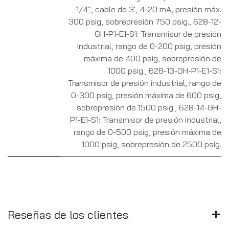
1/4", cable de 3', 4-20 mA, presión máx.
300 psig, sobrepresión 750 psig.
,
628-12-
GH-P1-E1-S1: Transmisor de presión
industrial, rango de 0-200 psig, presión
máxima de 400 psig, sobrepresión de
1000 psig.
,
628-13-GH-P1-E1-S1:
Transmisor de presión industrial, rango de
0-300 psig, presión máxima de 600 psig,
sobrepresión de 1500 psig.
,
628-14-GH-
P1-E1-S1: Transmisor de presión industrial,
rango de 0-500 psig, presión máxima de
1000 psig, sobrepresión de 2500 psig.
Reseñas de los clientes