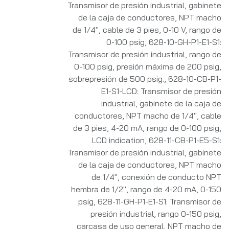
Transmisor de presión industrial, gabinete
de la caja de conductores, NPT macho
de 1/4", cable de 3 pies, 0-10 V, rango de
0-100 psig
,
628-10-GH-P1-E1-S1:
Transmisor de presión industrial, rango de
0-100 psig, presión máxima de 200 psig,
sobrepresión de 500 psig.
,
628-10-CB-P1-
E1-S1-LCD: Transmisor de presión
industrial, gabinete de la caja de
conductores, NPT macho de 1/4", cable
de 3 pies, 4-20 mA, rango de 0-100 psig,
LCD indication
,
628-11-CB-P1-E5-S1:
Transmisor de presión industrial, gabinete
de la caja de conductores, NPT macho
de 1/4", conexión de conducto NPT
hembra de 1/2", rango de 4-20 mA, 0-150
psig
,
628-11-GH-P1-E1-S1: Transmisor de
presión industrial, rango 0-150 psig,
carcasa de uso general, NPT macho de