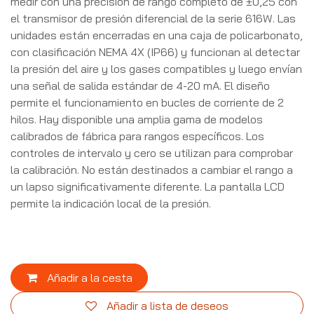
medir con una precisión de rango completo de ±0,25 con
el transmisor de presión diferencial de la serie 616W. Las
unidades están encerradas en una caja de policarbonato,
con clasificación NEMA 4X (IP66) y funcionan al detectar
la presión del aire y los gases compatibles y luego envían
una señal de salida estándar de 4-20 mA. El diseño
permite el funcionamiento en bucles de corriente de 2
hilos. Hay disponible una amplia gama de modelos
calibrados de fábrica para rangos específicos. Los
controles de intervalo y cero se utilizan para comprobar
la calibración. No están destinados a cambiar el rango a
un lapso significativamente diferente. La pantalla LCD
permite la indicación local de la presión.
Añadir a la cesta
Añadir a lista de deseos