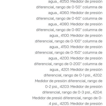
agua.
,
4050: Medidor de presión
diferencial, rango de 0-50" columna de
agua.
,
4060: Medidor de presión
diferencial, rango de 0-60" columna de
agua.
,
4080: Medidor de presión
diferencial, rango de 0-80" columna de
agua.
,
4100: Medidor de presión
diferencial, rango de 0-100" columna de
agua.
,
4150: Medidor de presión
diferencial, rango de 0-150" columna de
agua.
,
4200: Medidor de presión
diferencial, rango de 0-200" columna de
agua.
,
4201: Medidor de presión
diferencial, rango de 0-1 psi.
,
4202:
Medidor de presión diferencial, rango de
0-2 psi.
,
4203: Medidor de presión
diferencial, rango de 0-3 psi.
,
4204:
Medidor de presió diferencial, rango de 0-
4 psi.
,
4205: Medidor de presión