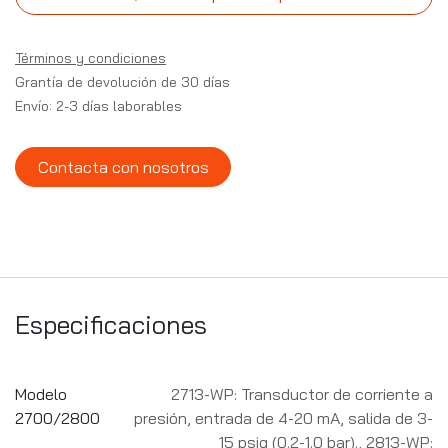
Términos y condiciones
Grantía de devolución de 30 días
Envío: 2-3 días laborables
Contacta con nosotros
Especificaciones
Modelo
2713-WP: Transductor de corriente a
2700/2800
presión, entrada de 4-20 mA, salida de 3-
15 psig (0.2-1.0 bar).
,
2813-WP: