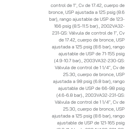
control de 1", Cv de 17.42, cuerpo de
bronce, USP ajustada a 125 psig (8.6
bar), rango ajustable de USP de 123-
166 psig (8.5-11.5 bar).
,
2002VA32-
231-QS: Válvula de control de 1", Cv
de 17.42, cuerpo de bronce, USP
ajustada a 125 psig (8.6 bar), rango
ajustable de USP de 71-155 psig
(4.9-10.7 bar).
,
2003VA32-230-QS:
Válvula de control de 1 1/4", Cv de
25.30, cuerpo de bronce, USP
ajustada a 98 psig (6.8 bar), rango
ajustable de USP de 66-98 psig
(4.6-6.8 bar).
,
2003VA32-231-QS:
Válvula de control de 1 1/4", Cv de
25.30, cuerpo de bronce, USP
ajustada a 125 psig (8.6 bar), rango
ajustable de USP de 121-165 psig