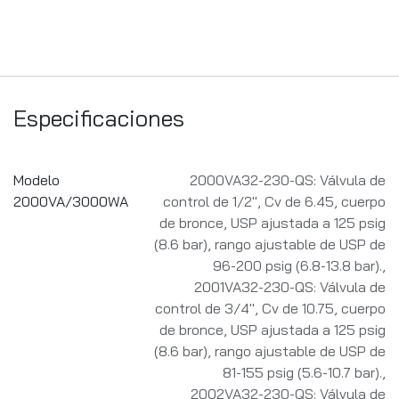
Especificaciones
Modelo
2000VA32-230-QS: Válvula de
2000VA/3000WA
control de 1/2", Cv de 6.45, cuerpo
de bronce, USP ajustada a 125 psig
(8.6 bar), rango ajustable de USP de
96-200 psig (6.8-13.8 bar).
,
2001VA32-230-QS: Válvula de
control de 3/4", Cv de 10.75, cuerpo
de bronce, USP ajustada a 125 psig
(8.6 bar), rango ajustable de USP de
81-155 psig (5.6-10.7 bar).
,
2002VA32-230-QS: Válvula de