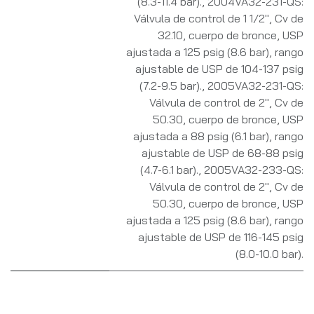
(8.3-11.4 bar).
,
2004VA32-231-QS:
Válvula de control de 1 1/2", Cv de
32.10, cuerpo de bronce, USP
ajustada a 125 psig (8.6 bar), rango
ajustable de USP de 104-137 psig
(7.2-9.5 bar).
,
2005VA32-231-QS:
Válvula de control de 2", Cv de
50.30, cuerpo de bronce, USP
ajustada a 88 psig (6.1 bar), rango
ajustable de USP de 68-88 psig
(4.7-6.1 bar).
,
2005VA32-233-QS:
Válvula de control de 2", Cv de
50.30, cuerpo de bronce, USP
ajustada a 125 psig (8.6 bar), rango
ajustable de USP de 116-145 psig
(8.0-10.0 bar).