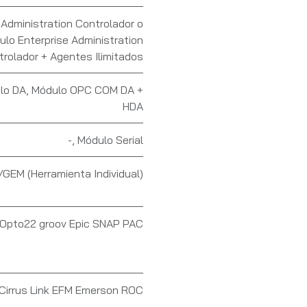
 Administration Controlador o
lo Enterprise Administration
rolador + Agentes Ilimitados
lo DA
,
Módulo OPC COM DA +
HDA
-
,
Módulo Serial
GEM (Herramienta Individual)
nk Opto22 groov Epic SNAP PAC
 Cirrus Link EFM Emerson ROC