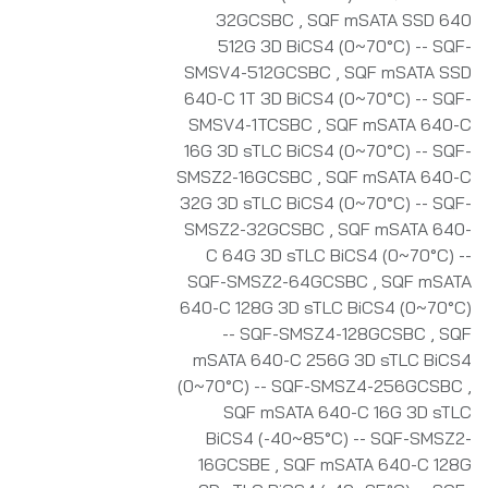
32GCSBC
,
SQF mSATA SSD 640
512G 3D BiCS4 (0~70°C) -- SQF-
SMSV4-512GCSBC
,
SQF mSATA SSD
640-C 1T 3D BiCS4 (0~70°C) -- SQF-
SMSV4-1TCSBC
,
SQF mSATA 640-C
16G 3D sTLC BiCS4 (0~70°C) -- SQF-
SMSZ2-16GCSBC
,
SQF mSATA 640-C
32G 3D sTLC BiCS4 (0~70°C) -- SQF-
SMSZ2-32GCSBC
,
SQF mSATA 640-
C 64G 3D sTLC BiCS4 (0~70°C) --
SQF-SMSZ2-64GCSBC
,
SQF mSATA
640-C 128G 3D sTLC BiCS4 (0~70°C)
-- SQF-SMSZ4-128GCSBC
,
SQF
mSATA 640-C 256G 3D sTLC BiCS4
(0~70°C) -- SQF-SMSZ4-256GCSBC
,
SQF mSATA 640-C 16G 3D sTLC
BiCS4 (-40~85°C) -- SQF-SMSZ2-
16GCSBE
,
SQF mSATA 640-C 128G