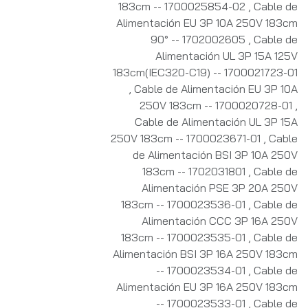
183cm -- 1700025854-02
,
Cable de
Alimentación EU 3P 10A 250V 183cm
90° -- 1702002605
,
Cable de
Alimentación UL 3P 15A 125V
183cm(IEC320-C19) -- 1700021723-01
,
Cable de Alimentación EU 3P 10A
250V 183cm -- 1700020728-01
,
Cable de Alimentación UL 3P 15A
250V 183cm -- 1700023671-01
,
Cable
de Alimentación BSI 3P 10A 250V
183cm -- 1702031801
,
Cable de
Alimentación PSE 3P 20A 250V
183cm -- 1700023536-01
,
Cable de
Alimentación CCC 3P 16A 250V
183cm -- 1700023535-01
,
Cable de
Alimentación BSI 3P 16A 250V 183cm
-- 1700023534-01
,
Cable de
Alimentación EU 3P 16A 250V 183cm
-- 1700023533-01
,
Cable de