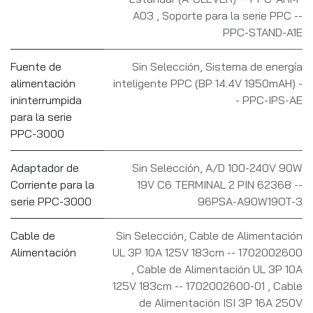
A03
,
Soporte para la serie PPC --
PPC-STAND-A1E
Fuente de
Sin Selección
,
Sistema de energía
alimentación
inteligente PPC (BP 14.4V 1950mAH) -
ininterrumpida
- PPC-IPS-AE
para la serie
PPC-3000
Adaptador de
Sin Selección
,
A/D 100-240V 90W
Corriente para la
19V C6 TERMINAL 2 PIN 62368 --
serie PPC-3000
96PSA-A90W19OT-3
Cable de
Sin Selección
,
Cable de Alimentación
Alimentación
UL 3P 10A 125V 183cm -- 1702002600
,
Cable de Alimentación UL 3P 10A
125V 183cm -- 1702002600-01
,
Cable
de Alimentación ISI 3P 16A 250V