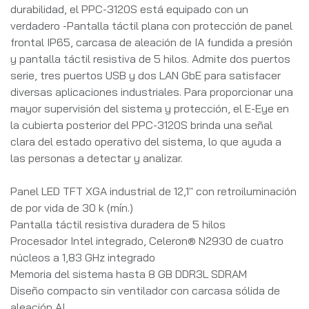
durabilidad, el PPC-3120S está equipado con un
verdadero -Pantalla táctil plana con protección de panel
frontal IP65, carcasa de aleación de IA fundida a presión
y pantalla táctil resistiva de 5 hilos. Admite dos puertos
serie, tres puertos USB y dos LAN GbE para satisfacer
diversas aplicaciones industriales. Para proporcionar una
mayor supervisión del sistema y protección, el E-Eye en
la cubierta posterior del PPC-3120S brinda una señal
clara del estado operativo del sistema, lo que ayuda a
las personas a detectar y analizar.
Panel LED TFT XGA industrial de 12,1" con retroiluminación
de por vida de 30 k (mín.)
Pantalla táctil resistiva duradera de 5 hilos
Procesador Intel integrado, Celeron® N2930 de cuatro
núcleos a 1,83 GHz integrado
Memoria del sistema hasta 8 GB DDR3L SDRAM
Diseño compacto sin ventilador con carcasa sólida de
aleación AI