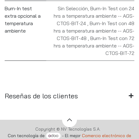
Burn-In test
Sin Selección
,
Burn-In Test con 24
extra opcional a
hrs a temperatura ambiente -- AGS-
temperatura
CTOS-BIT-24
,
Burn-In Test con 48
ambiente
hrs a temperatura ambiente -- AGS-
CTOS-BIT-48
,
Burn-In Test con 72
hrs a temperatura ambiente -- AGS-
CTOS-BIT-72
Reseñas de los clientes
Copyright © NV Tecnologías S.A.
Con tecnología de
- El mejor
Comercio electrónico de